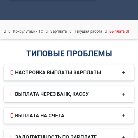
О
НАС
О
Консультации 1С
Зарплата
Текущая работа
Выплата ЗП
нас
Вебинары
Контакты
ТИПОВЫЕ ПРОБЛЕМЫ
Удалённый
помощник
НАСТРОЙКА ВЫПЛАТЫ ЗАРПЛАТЫ
Релизы
1С
ВЫПЛАТА ЧЕРЕЗ БАНК, КАССУ
ВЫПЛАТА НА СЧЕТА
ЗАДОЛЖЕННОСТЬ ПО ЗАРПЛАТЕ