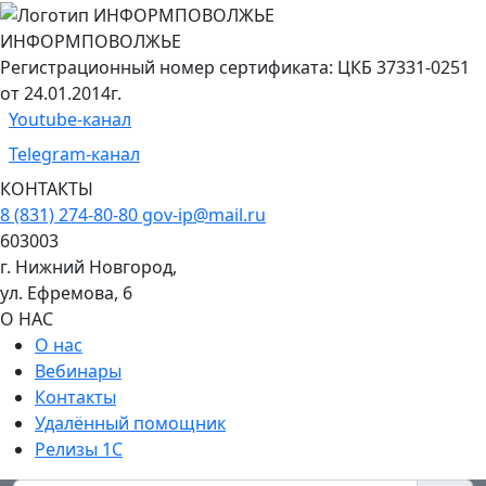
ИНФОРМПОВОЛЖЬЕ
Регистрационный номер сертификата: ЦКБ 37331-0251
от 24.01.2014г.
Youtube-канал
Telegram-канал
КОНТАКТЫ
8 (831) 274-80-80
gov-ip@mail.ru
603003
г. Нижний Новгород,
ул. Ефремова, 6
О НАС
О нас
Вебинары
Контакты
Удалённый помощник
Релизы 1С