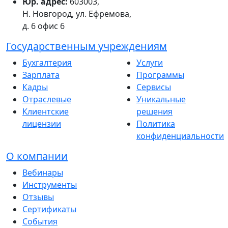
Юр. адрес:
603003,
Н. Новгород, ул. Ефремова,
д. 6 офис 6
Государственным учреждениям
Бухгалтерия
Услуги
Зарплата
Программы
Кадры
Сервисы
Отраслевые
Уникальные
Клиентские
решения
лицензии
Политика
конфиденциальности
О компании
Вебинары
Инструменты
Отзывы
Сертификаты
События