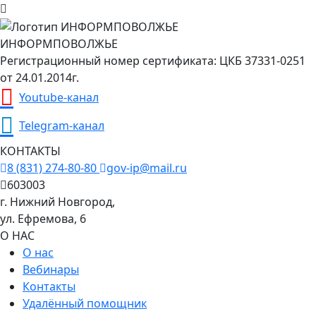
ИНФОРМПОВОЛЖЬЕ
Регистрационный номер сертификата: ЦКБ 37331-0251
от 24.01.2014г.
Youtube-канал
Telegram-канал
КОНТАКТЫ
8 (831) 274-80-80
gov-ip@mail.ru
603003
г. Нижний Новгород,
ул. Ефремова, 6
О НАС
О нас
Вебинары
Контакты
Удалённый помощник