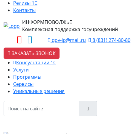
Релизы 1С
Контакты
ИНФОРМПОВОЛЖЬЕ
Комплексная поддержка госучреждений
gov-ip@mail.ru
8 (831) 274-80-80
ЗАКАЗАТЬ ЗВОНОК
Консультации 1С
Услуги
Программы
Сервисы
Уникальные решения