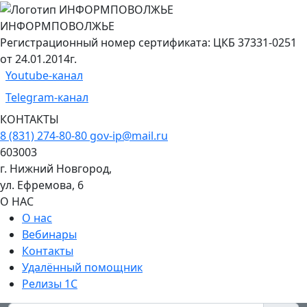
ИНФОРМПОВОЛЖЬЕ
Регистрационный номер сертификата: ЦКБ 37331-0251
от 24.01.2014г.
Youtube-канал
Telegram-канал
КОНТАКТЫ
8 (831) 274-80-80
gov-ip@mail.ru
603003
г. Нижний Новгород,
ул. Ефремова, 6
О НАС
О нас
Вебинары
Контакты
Удалённый помощник
Релизы 1С