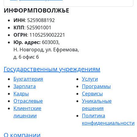
ИНФОРМПОВОЛЖЬЕ
ИНН
: 5259088192
КПП
: 525901001
ОГРН
: 1105259002221
Юр. адрес:
603003,
Н. Новгород, ул. Ефремова,
д. 6 офис 6
Государственным учреждениям
Бухгалтерия
Услуги
Зарплата
Программы
Кадры
Сервисы
Отраслевые
Уникальные
Клиентские
решения
лицензии
Политика
конфиденциальности
О компании