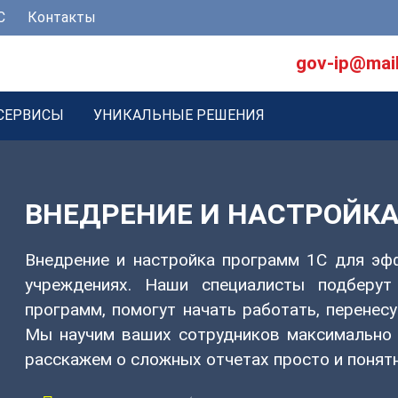
С
Контакты
gov-ip@mail
СЕРВИСЫ
УНИКАЛЬНЫЕ РЕШЕНИЯ
ВНЕДРЕНИЕ И НАСТРОЙКА
Внедрение и настройка программ 1С для эфф
учреждениях. Наши специалисты подберут
программ, помогут начать работать, перенесу
Мы научим ваших сотрудников максимально 
расскажем о сложных отчетах просто и понятн