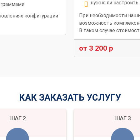
нужно ли настроить
ограммами
При необходимости наши
новлениях конфигурации
возможность комплексно
В таком случае стоимост
от 3 200 р
КАК ЗАКАЗАТЬ УСЛУГУ
ШАГ 2
ШАГ 3