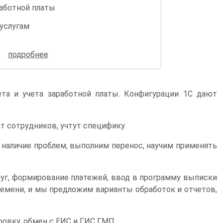
аботной платы
услугам
фективности работы учреждения
подробнее
та и учета заработной платы. Конфигурации 1С дают
т сотрудников, учтут специфику.
 наличие проблем, выполним перенос, научим применять
луг, формирование платежей, ввод в программу выписки
ремени, и мы предложим варианты обработок и отчетов,
овку, обмен с ЕИС и ГИС ГМП.