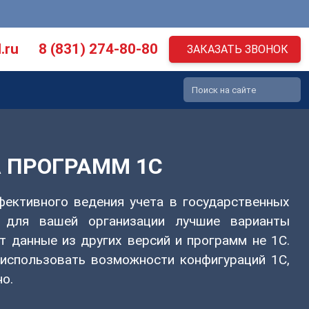
.ru
8 (831) 274-80-80
ЗАКАЗАТЬ ЗВОНОК
 ПРОГРАММ 1С
ективного ведения учета в государственных
 для вашей организации лучшие варианты
т данные из других версий и программ не 1С.
использовать возможности конфигураций 1С,
о.