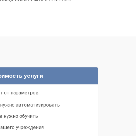
оимость услуги
т от параметров:
а нужно автоматизировать
в нужно обучить
вашего учреждения