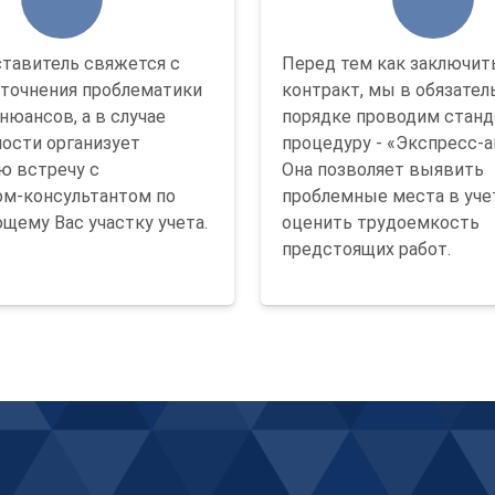
тавитель свяжется с
Перед тем как заключит
уточнения проблематики
контракт, мы в обязате
нюансов, а в случае
порядке проводим стан
ости организует
процедуру - «Экспресс-а
ю встречу с
Она позволяет выявить
м-консультантом по
проблемные места в уче
щему Вас участку учета.
оценить трудоемкость
предстоящих работ.