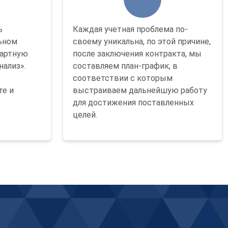
ь
Каждая учетная проблема по-
льном
своему уникальна, по этой причине,
дартную
после заключения контракта, мы
нализ».
составляем план-график, в
соответствии с которым
те и
выстраиваем дальнейшую работу
для достижения поставленных
целей.