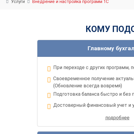
Услуги
Внедрение и настройка программ 1С
КОМУ ПОДО
Главному бухга
При переходе с других программ, 
Своевременное получение актуаль
(Обновление всегда вовремя)
Подготовка баланса быстро и без 
Достоверный финансовый учет и у
Восстановление учета при проблем
подробнее
Гибкая настройка любых отчетов