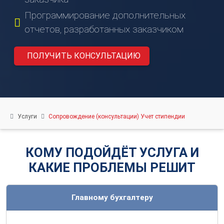
нас
Программирование дополнительных
Вебинары
отчетов, разработанных заказчиком
Контакты
Удалённый
ПОЛУЧИТЬ КОНСУЛЬТАЦИЮ
помощник
Релизы
1С
Услуги
Сопровождение (консультации) Учет стипендии
КОМУ ПОДОЙДЁТ УСЛУГА И
КАКИЕ ПРОБЛЕМЫ РЕШИТ
Главному бухгалтеру