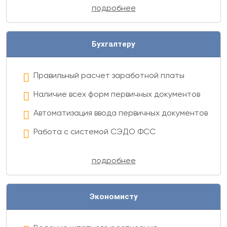
подробнее
Формирование аналитической отчетности
Формирование регламентированной
Бухгалтеру
отчетности
Правильный расчет заработной платы
Наличие всех форм первичных документов
Автоматизация ввода первичных документов
Работа с системой СЭДО ФСС
Формирование аналитической отчетности
подробнее
Формирование регламентированной
отчетности
Экономисту