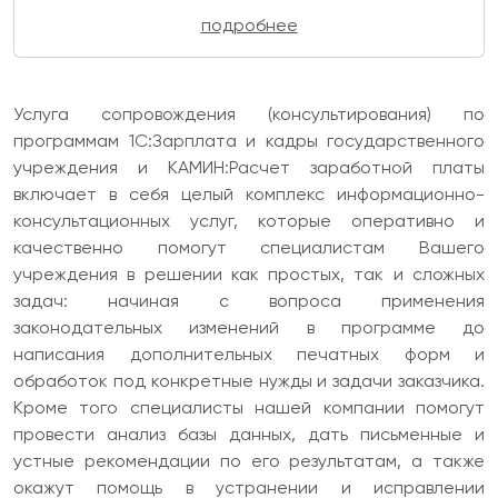
Получить сводные данные о корректности
подробнее
учета
Исправить или скорректировать данные
учета
Услуга сопровождения (консультирования) по
программам 1С:Зарплата и кадры государственного
учреждения и КАМИН:Расчет заработной платы
включает в себя целый комплекс информационно-
консультационных услуг, которые оперативно и
качественно помогут специалистам Вашего
учреждения в решении как простых, так и сложных
задач: начиная с вопроса применения
законодательных изменений в программе до
написания дополнительных печатных форм и
обработок под конкретные нужды и задачи заказчика.
Кроме того специалисты нашей компании помогут
провести анализ базы данных, дать письменные и
устные рекомендации по его результатам, а также
окажут помощь в устранении и исправлении