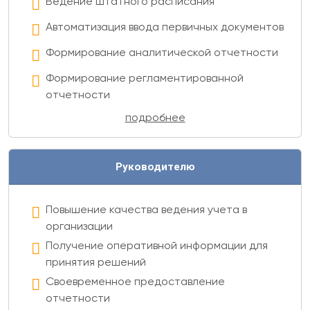
Ведение штатного расписания
Автоматизация ввода первичных документов
Формирование аналитической отчетности
Формирование регламентированной
отчетности
подробнее
Руководителю
Повышение качества ведения учета в
организации
Получение оперативной информации для
принятия решений
Своевременное предоставление
отчетности