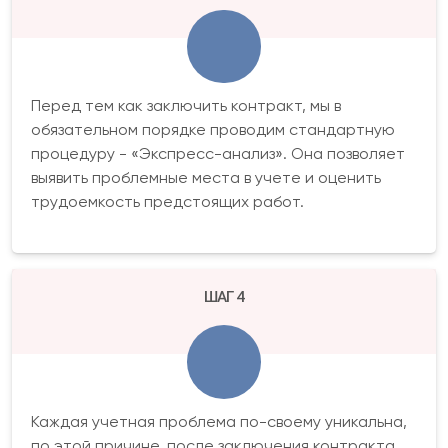
Перед тем как заключить контракт, мы в
обязательном порядке проводим стандартную
процедуру - «Экспресс-анализ». Она позволяет
выявить проблемные места в учете и оценить
трудоемкость предстоящих работ.
ШАГ 4
Каждая учетная проблема по-своему уникальна,
по этой причине, после заключения контракта,