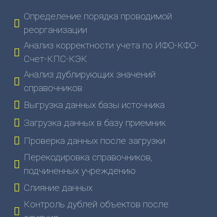
нас
Определение порядка проводимой
Вебинары
реорганизации
Контакты
Анализ корректности учета по ИФО-КФО-
Удалённый
Счет-КПС-КЭК
помощник
Релизы
Анализ дублирующих значений
1С
справочников
Выгрузка данных базы источника
Загрузка данных в базу приемник
Проверка данных после загрузки
Перекодировка справочников,
подчиненных учреждению
Слияние данных
Контроль дублей объектов после