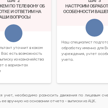
ШАГ 2
ШАГ 3
ЖЕМ ПО ТЕЛЕФОНУ ОБ
НАСТРОИМ ОБРАБОТ
ОТКЕ И ОТВЕТИМ НА
ОСОБЕННОСТИ ВАШЕГ
АШИ ВОПРОСЫ
Наш специалист подгот
льтант уточнит в каком
обработку именно для 
 Вас есть возможность
учреждения, учтет особ
выписку из казначейства
учета.
ет о вариантах
и
я учет, необходимо разносить движения по лицевым сч
 ее вручную на основании отчета - выписки из АЦК.