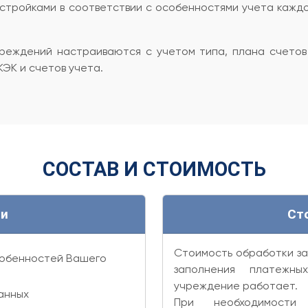
тройками в соответствии с особенностями учета каждог
реждений настраиваются с учетом типа, плана счетов
ЭК и счетов учета.
СОСТАВ И СТОИМОСТЬ
ги
Ст
Стоимость обработки за
собенностей Вашего
заполнения платежн
учреждение работает.
анных
При необходимости