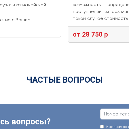
возможность опреде
узки в казначейской
поступлений из различ
таком случае стоимость
естно с Вашим
от 28 750 р
ЧАСТЫЕ ВОПРОСЫ
сь вопросы?
Нажимая на кн