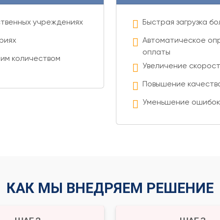
рственных учреждениях
Быстрая загрузка б
риях
Автоматическое оп
оплаты
шим количеством
Увеличение скорост
Повышение качества
Уменьшение ошибок
КАК МЫ ВНЕДРЯЕМ РЕШЕНИЕ