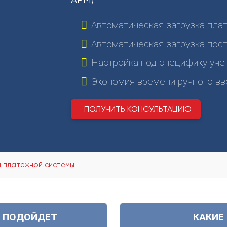
Автоматическая загрузка плат
Автоматическая загрузка пос
Настройка под специфику уче
Экономия времени ручного вв
ПОЛУЧИТЬ КОНСУЛЬТАЦИЮ
й платежной системы
В ПОДОЙДЕТ
КАКИЕ