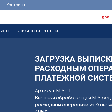
С
Контакты
gov-
ВИСЫ
УНИКАЛЬНЫЕ РЕШЕНИЯ
ЗАГРУЗКА ВЫПИСК
РАСХОДНЫМ ОПЕР
ПЛАТЕЖНОЙ СИСТ
Артикул: БГУ-11
Внешняя обработка для БГУ ред.
расходным операциям из Казнач
АРМ)"