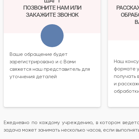
ШАГ 1
ПОЗВОНИТЕ НАМ ИЛИ
РАССКА
ЗАКАЖИТЕ ЗВОНОК
ОБРАБ
В
Ваше обращение будет
Наш консу
зарегистрировано и с Вами
формате у
свяжется наш представитель для
получать 
уточнения деталей
и расскаж
обработк
Ежедневно по каждому учреждению, в котором ведетс
задача может занимать несколько часов, если выполнять