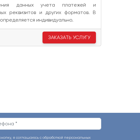
ления данных учета платежей и
ных реквизитов и других форматов. В
 определяется индивидуально.
ЗАКАЗАТЬ УСЛУГУ
опку, я соглашаюсь с обработкой персональных