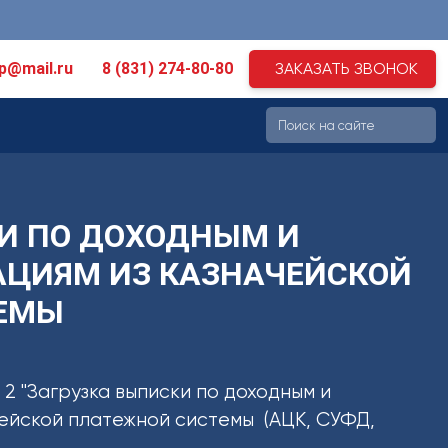
ip@mail.ru
8 (831) 274-80-80
ЗАКАЗАТЬ ЗВОНОК
И ПО ДОХОДНЫМ И
АЦИЯМ ИЗ КАЗНАЧЕЙСКОЙ
ЕМЫ
 2 "Загрузка выписки по доходным и
ейской платежной системы (АЦК, СУФД,