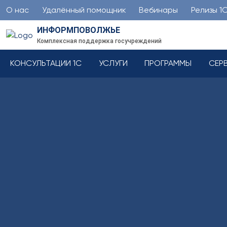
О нас
Удалённый помощник
Вебинары
Релизы 1
ИНФОРМПОВОЛЖЬЕ
Комплексная поддержка госучреждений
КОНСУЛЬТАЦИИ 1С
УСЛУГИ
ПРОГРАММЫ
СЕР