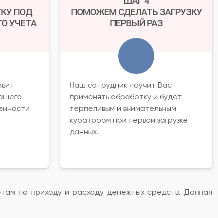
ШАГ 4
КУ ПОД
ПОМОЖЕМ СДЕЛАТЬ ЗАГРУЗКУ
О УЧЕТА
ПЕРВЫЙ РАЗ
овит
Наш сотрудник научит Вас
Вашего
применять обработку и будет
енности
терпеливым и внимательным
куратором при первой загрузке
данных.
етам по приходу и расходу денежных средств. Данная