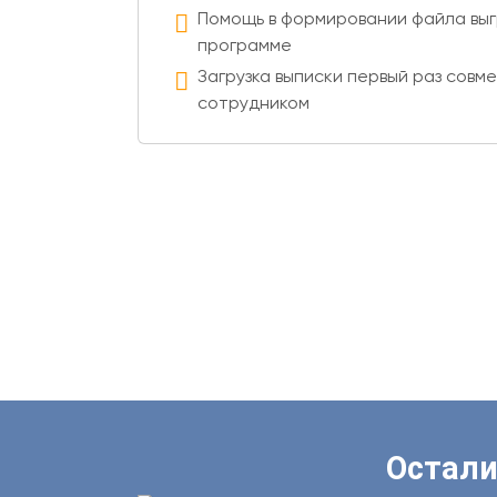
Помощь в формировании файла выгр
программе
Загрузка выписки первый раз совм
сотрудником
Остали