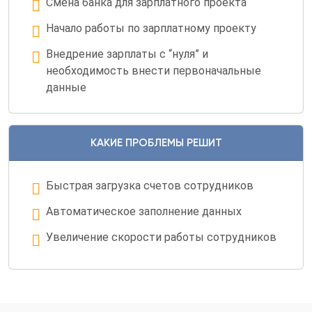
Смена банка для зарплатного проекта
нас
Вебинары
Начало работы по зарплатному проекту
Контакты
Внедрение зарплаты с “нуля” и
Удалённый
необходимость внести первоначальные
помощник
данные
Релизы
1С
КАКИЕ ПРОБЛЕМЫ РЕШИТ
Быстрая загрузка счетов сотрудников
Автоматическое заполнение данных
Увеличение скорости работы сотрудников