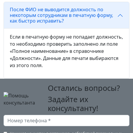
После ФИО не выводится должность по
некоторым сотрудникам в печатную форму,
как быстро исправить?
Если в печатную форму не попадает должность,
то необходимо проверить заполнено ли поле
«Полное наименование» в справочнике
«Должности». Данные для печати выбираются
из этого поля.
Остались вопросы?
Задайте их
консультанту!