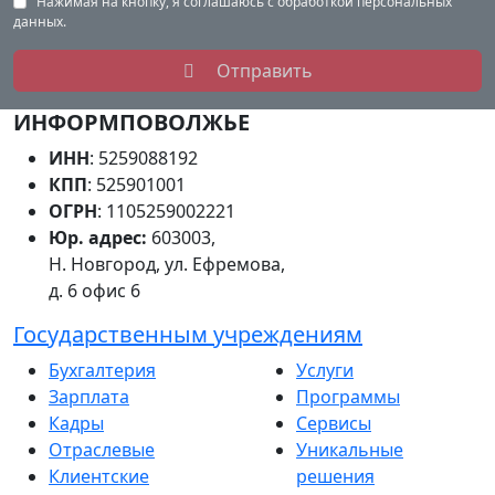
Нажимая на кнопку, я соглашаюсь с обработкой персональных
данных.
Отправить
ИНФОРМПОВОЛЖЬЕ
ИНН
: 5259088192
КПП
: 525901001
ОГРН
: 1105259002221
Юр. адрес:
603003,
Н. Новгород, ул. Ефремова,
д. 6 офис 6
Государственным учреждениям
Бухгалтерия
Услуги
Зарплата
Программы
Кадры
Сервисы
Отраслевые
Уникальные
Клиентские
решения