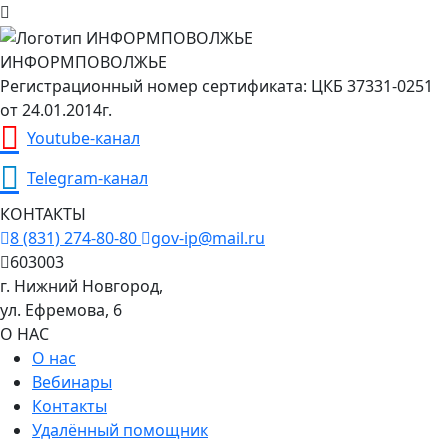
ИНФОРМПОВОЛЖЬЕ
Регистрационный номер сертификата: ЦКБ 37331-0251
от 24.01.2014г.
Youtube-канал
Telegram-канал
КОНТАКТЫ
8 (831) 274-80-80
gov-ip@mail.ru
603003
г. Нижний Новгород,
ул. Ефремова, 6
О НАС
О нас
Вебинары
Контакты
Удалённый помощник