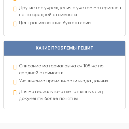
нас
Другие гос.учреждения с учетом материалов
Вебинары
не по средней стоимости
Контакты
Централизованные бухгалтерии
Удалённый
помощник
Релизы
КАКИЕ ПРОБЛЕМЫ РЕШИТ
1С
Списание материалов на сч 105 не по
средней стоимости
Увеличение правильности ввода данных
Для материально-ответственных лиц
документы более понятны