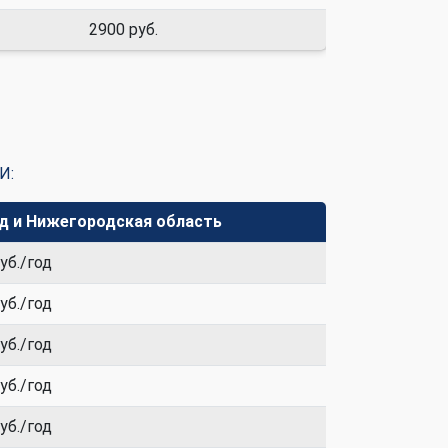
2900 руб.
И:
од и Нижегородская область
уб./год
уб./год
уб./год
уб./год
уб./год