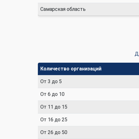
Самарская область
Д
Количество организаций
От 3 до 5
От 6 до 10
От 11 до 15
От 16 до 25
От 26 до 50