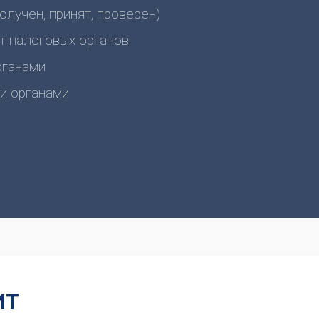
олучен, принят, проверен)
т налоговых органов
рганами
и органами
ИТ