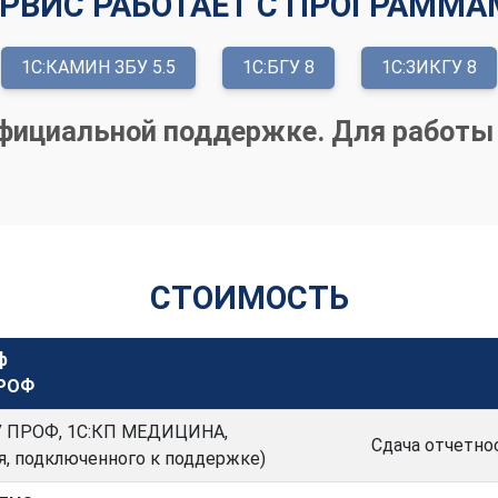
РВИС РАБОТАЕТ С ПРОГРАММ
1С:КАМИН ЗБУ 5.5
1С:БГУ 8
1С:ЗИКГУ 8
ициальной поддержке. Для работы 
СТОИМОСТЬ
ф
ПРОФ
ГУ ПРОФ, 1С:КП МЕДИЦИНА,
Сдача отчетно
я, подключенного к поддержке)