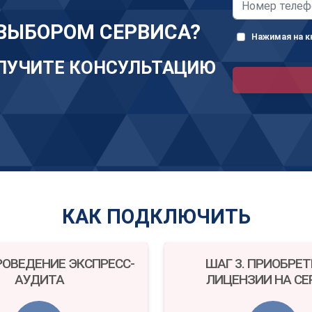
ВЫБОРОМ СЕРВИСА?
Нажимая на кн
ОЛУЧИТЕ КОНСУЛЬТАЦИЮ
КАК ПОДКЛЮЧИТЬ
ПРОВЕДЕНИЕ ЭКСПРЕСС-
ШАГ 3. ПРИОБРЕ
АУДИТА
ЛИЦЕНЗИИ НА СЕ