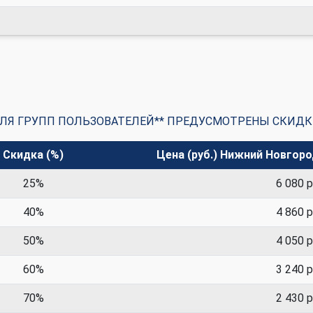
ЛЯ ГРУПП ПОЛЬЗОВАТЕЛЕЙ** ПРЕДУСМОТРЕНЫ СКИДК
Скидка (%)
Цена (руб.) Нижний Новгор
25%
6 080 р
40%
4 860 р
50%
4 050 р
60%
3 240 р
70%
2 430 р