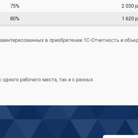
75%
2 030 р
80%
1 620 р
 заинтересованных в приобретении 1С-Отчетность и объе
одного рабочего места, так и с разных.