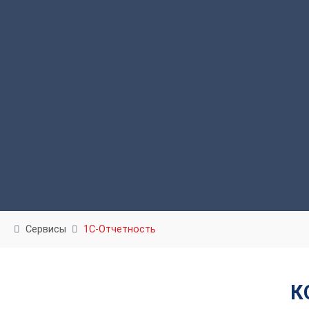
Сервисы
1С-Отчетность
К