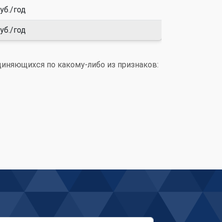
уб./год
уб./год
диняющихся по какому-либо из признаков: