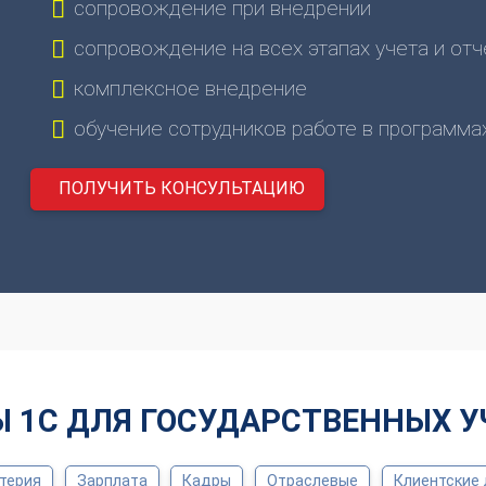
сопровождение при внедрении
сопровождение на всех этапах учета и от
комплексное внедрение
обучение сотрудников работе в программа
ПОЛУЧИТЬ КОНСУЛЬТАЦИЮ
 1С ДЛЯ ГОСУДАРСТВЕННЫХ 
терия
Зарплата
Кадры
Отраслевые
Клиентские 