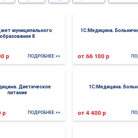
жет муниципального
1С:Медицина. Больничн
образования 8
00 р
от 66 100 р
ПОДРОБНЕЕ >>
ПО
дицина. Диетическое
1С:Медицина. Боль
питание
0 р
от 4 400 р
ПОДРОБНЕЕ >>
ПО