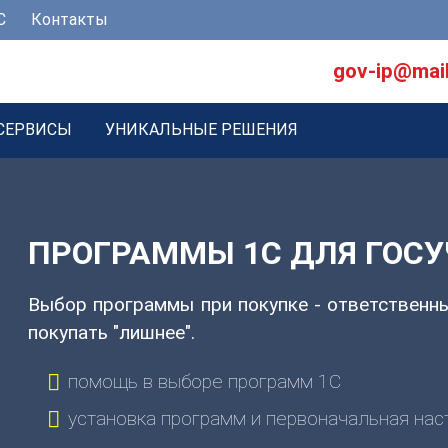
С
Контакты
gov-ip@mail
СЕРВИСЫ
УНИКАЛЬНЫЕ РЕШЕНИЯ
ПРОГРАММЫ 1С ДЛЯ ГОС
Выбор программы при покупке - ответственн
покупать "лишнее".
помощь в выборе программ 1С
установка программ и первоначальная нас