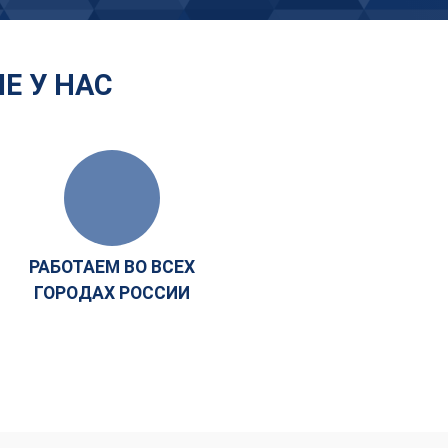
Е У НАС
РАБОТАЕМ ВО ВСЕХ
ГОРОДАХ РОССИИ