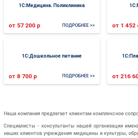
1С:Медицина. Поликлиника
1С:
от 57 200 р
от 1 452 
ПОДРОБНЕЕ >>
1С:Дошкольное питание
1С:Пл
от 8 700 р
от 216 6
ПОДРОБНЕЕ >>
Наша компания предлагает клиентам комплексное сопро
Специалисты - консультанты нашей организации име
наших клиентов учреждения медицины и культуры, обр