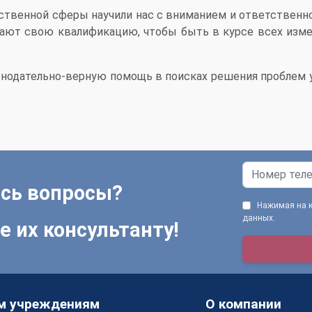
рственной сферы научили нас с вниманием и ответственн
ают свою квалификацию, чтобы быть в курсе всех изм
онодательно-верную помощь в поисках решения проблем у
сь вопросы?
Нажимая на кн
данных.
е их консультанту!
м учреждениям
О компании