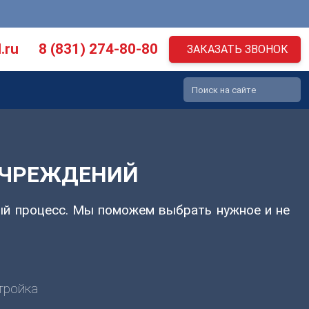
.ru
8 (831) 274-80-80
ЗАКАЗАТЬ ЗВОНОК
УЧРЕЖДЕНИЙ
ый процесс. Мы поможем выбрать нужное и не
тройка