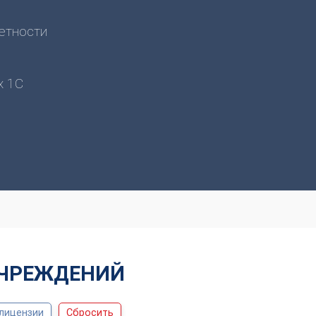
четности
х 1С
УЧРЕЖДЕНИЙ
лицензии
Сбросить