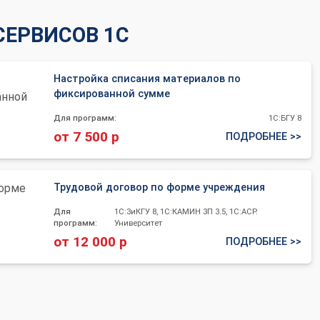
СЕРВИСОВ 1С
Настройка списания материалов по
фиксированной сумме
Для программ:
1С:БГУ 8
от 7 500 р
ПОДРОБНЕЕ >>
Трудовой договор по форме учреждения
Для
1С:ЗиКГУ 8, 1С:КАМИН ЗП 3.5, 1С:АСР.
программ:
Университет
от 12 000 р
ПОДРОБНЕЕ >>