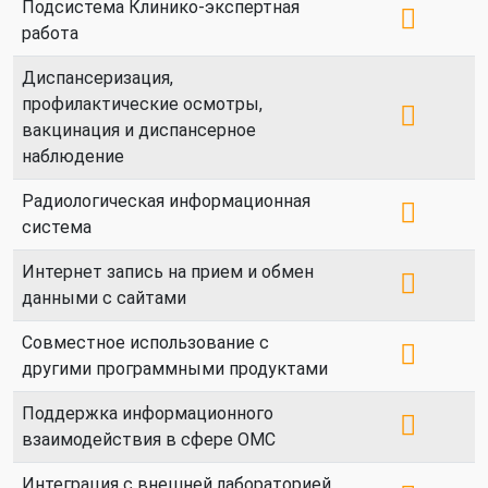
Подсистема Клинико-экспертная
работа
Диспансеризация,
профилактические осмотры,
вакцинация и диспансерное
наблюдение
Радиологическая информационная
система
Интернет запись на прием и обмен
данными с сайтами
Совместное использование с
другими программными продуктами
Поддержка информационного
взаимодействия в сфере ОМС
Интеграция с внешней лабораторией