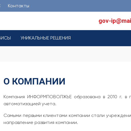
С
Контакты
gov-ip@mai
ВИСЫ
УНИКАЛЬНЫЕ РЕШЕНИЯ
О КОМПАНИИ
Компания ИНФОРМПОВОЛЖЬЕ образована в 2010 г. в г.
автоматизацией учета.
Самыми первыми клиентами компании стали учреждения
направление развития компании.