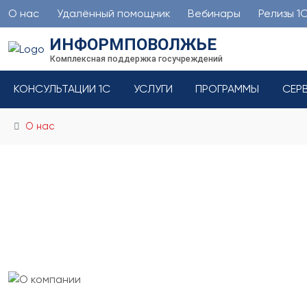
О нас
Удалённый помощник
Вебинары
Релизы 1
ИНФОРМПОВОЛЖЬЕ
Комплексная поддержка госучреждений
КОНСУЛЬТАЦИИ 1С
УСЛУГИ
ПРОГРАММЫ
СЕР
О нас