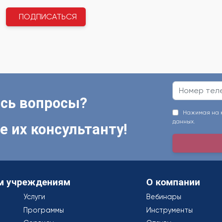
ПОДПИСАТЬСЯ
сь вопросы?
Нажимая на кн
данных.
е их консультанту!
м учреждениям
О компании
Услуги
Вебинары
Программы
Инструменты