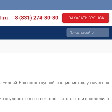
l.ru
8 (831) 274-80-80
ЗАКАЗАТЬ ЗВОНОК
 Нижний Новгород группой специалистов, увлеченных
 государственного сектора, в итоге это и определило