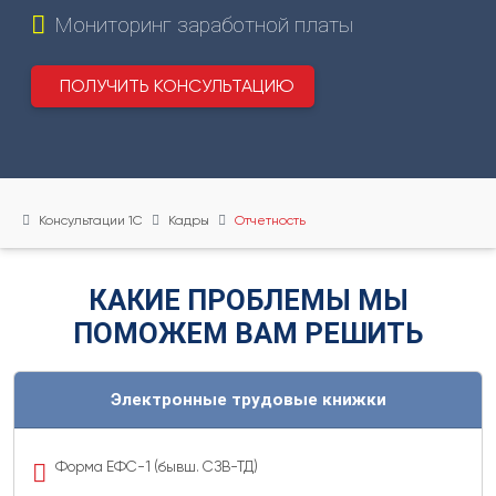
нас
Мониторинг заработной платы
Вебинары
Контакты
ПОЛУЧИТЬ КОНСУЛЬТАЦИЮ
Удалённый
помощник
Релизы
1С
Консультации 1С
Кадры
Отчетность
КАКИЕ ПРОБЛЕМЫ МЫ
ПОМОЖЕМ ВАМ РЕШИТЬ
Электронные трудовые книжки
Форма ЕФС-1 (бывш. СЗВ-ТД)