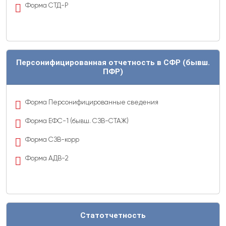
Форма СТД-Р
Персонифицированная отчетность в СФР (бывш.
ПФР)
Форма Персонифицированные сведения
Форма ЕФС-1 (бывш. СЗВ-СТАЖ)
Форма СЗВ-корр
Форма АДВ-2
Статотчетность