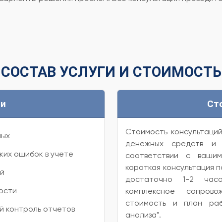
СОСТАВ УСЛУГИ И СТОИМОСТЬ
ги
Ст
Стоимость консультаций
ных
денежных средств и 
ких ошибок в учете
соответствии с вашим
короткая консультация п
ой
достаточно 1-2 часо
ости
комплексное сопрово
стоимость и план раб
 контроль отчетов
анализа".