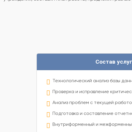
Состав услу
Технологический анализ базы дан
Проверка и исправление критичес
Анализ проблем с текущей работ
Подготовка и составление отчетн
Внутриформенный и межформенный