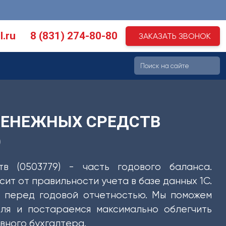
l.ru
8 (831) 274-80-80
ЗАКАЗАТЬ ЗВОНОК
ДЕНЕЖНЫХ СРЕДСТВ
)
в (0503779) - часть годового баланса.
т от правильности учета в базе данных 1С.
 перед годовой отчетностью. Мы поможем
ля и постараемся максимально облегчить
вного бухгалтера.