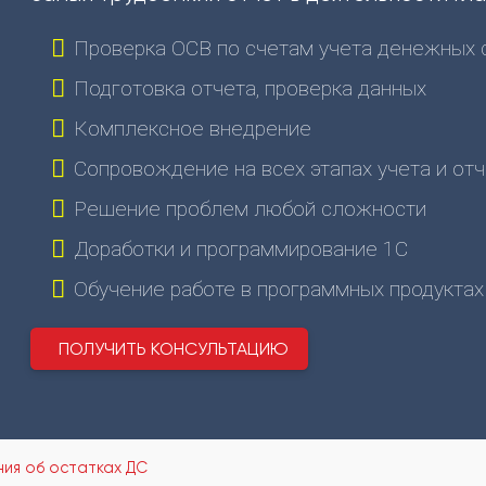
Проверка ОСВ по счетам учета денежных 
Подготовка отчета, проверка данных
Комплексное внедрение
Сопровождение на всех этапах учета и от
Решение проблем любой сложности
Доработки и программирование 1С
Обучение работе в программных продуктах
ПОЛУЧИТЬ КОНСУЛЬТАЦИЮ
ия об остатках ДС