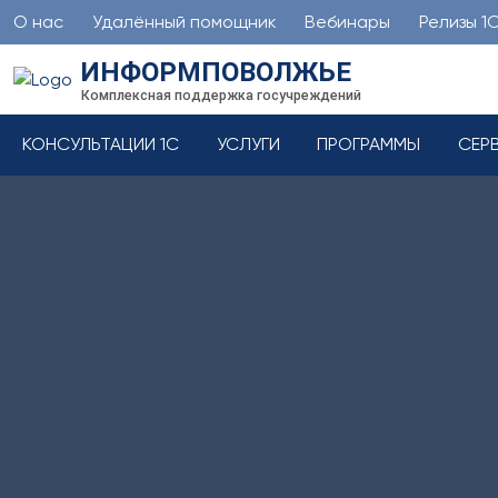
О нас
Удалённый помощник
Вебинары
Релизы 1
ИНФОРМПОВОЛЖЬЕ
Комплексная поддержка госучреждений
КОНСУЛЬТАЦИИ 1С
УСЛУГИ
ПРОГРАММЫ
СЕР