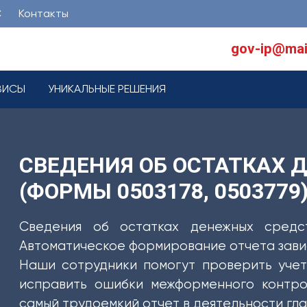
С
Контакты
gov-ip@mai
ВИСЫ
УНИКАЛЬНЫЕ РЕШЕНИЯ
СВЕДЕНИЯ ОБ ОСТАТКАХ 
(ФОРМЫ 0503178, 0503779
Сведения об остатках денежных средст
Автоматическое формирование отчета зависи
Наши сотрудники помогут проверить учет
исправить ошибки межформенного контро
самый трудоемкий отчет в деятельности гла