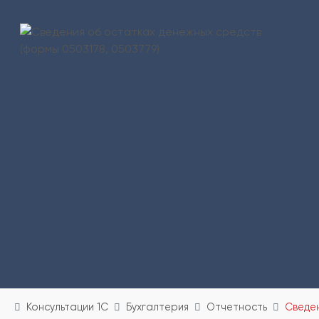
Консультации 1С
Бухгалтерия
Отчетность
Сведен