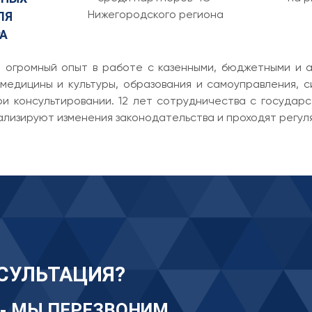
Нижегородского региона
ЛЯ
А
 огромный опыт в работе с казенными, бюджетными и а
медицины и культуры, образования и самоуправления, 
и консультировании. 12 лет сотрудничества с государ
ализируют изменения законодательства и проходят регу
СУЛЬТАЦИЯ?
 - МЫ ПЕРЕЗВОНИМ