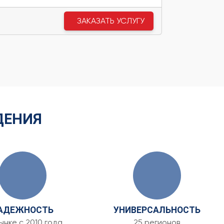
ЗАКАЗАТЬ УСЛУГУ
ДЕНИЯ
АДЕЖНОСТЬ
УНИВЕРСАЛЬНОСТЬ
ынке с 2010 года
25 регионов