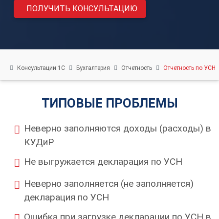
нас
ПОЛУЧИТЬ КОНСУЛЬТАЦИЮ
Вебинары
Контакты
Удалённый
помощник
Консультации 1С
Бухгалтерия
Отчетность
Отчетность по УСН
Релизы
1С
ТИПОВЫЕ ПРОБЛЕМЫ
Неверно заполняются доходы (расходы) в
КУДиР
Не выгружается декларация по УСН
Неверно заполняется (не заполняется)
декларация по УСН
Ошибка при загрузке декларации по УСН в